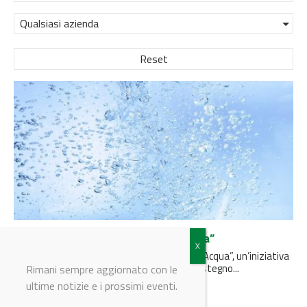
Qualsiasi azienda
Reset
Gruppo CAP firma il “Patto per l’Acqua”
Gruppo CAP è tra i firmatari del “Patto per l’Acqua”, un’iniziativa
che punta a compiere ogni azione utile a sostegno...
Rimani sempre aggiornato con le
ultime notizie e i prossimi eventi.