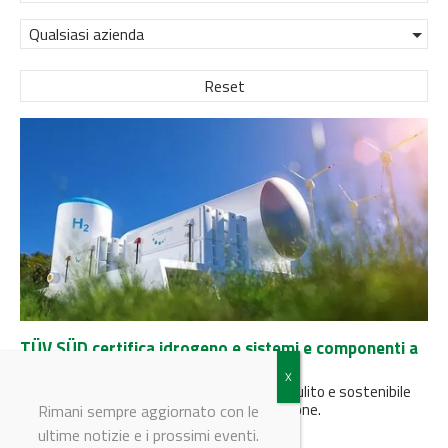
Qualsiasi azienda
Reset
TÜV SÜD certifica idrogeno e sistemi e componenti a
celle a combustibile
TÜV SÜD fa un passo verso un futuro più pulito e sostenibile
presentando due nuovi marchi di certificazione.
Rimani sempre aggiornato con le
ultime notizie e i prossimi eventi.