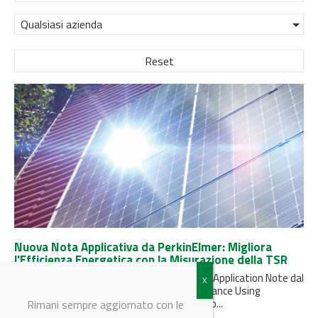
Qualsiasi azienda
Reset
Nuova Nota Applicativa da PerkinElmer: Migliora
l'Efficienza Energetica con la Misurazione della TSR
PerkinElmer ha appena rilasciato una nuova Application Note dal
titolo "Measurement of Total Solar Reflectance Using
UV/Vis/NIR Spectrophotometer According to...
Rimani sempre aggiornato con le