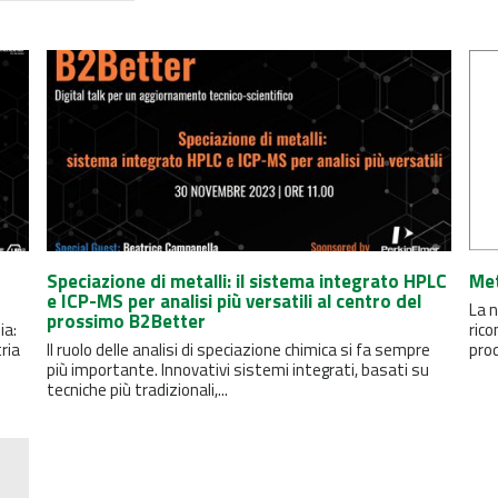
Speciazione di metalli: il sistema integrato HPLC
Met
e ICP-MS per analisi più versatili al centro del
La n
prossimo B2Better
ia:
rico
ria
Il ruolo delle analisi di speciazione chimica si fa sempre
prod
più importante. Innovativi sistemi integrati, basati su
tecniche più tradizionali,...