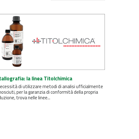
allografia: la linea Titolchimica
ecessità di utilizzare metodi di analisi ufficialmente
nosciuti, per la garanzia di conformità della propria
uzione, trova nelle linee...