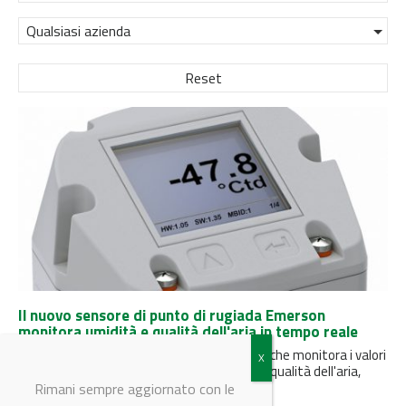
Qualsiasi azienda
Reset
Il nuovo sensore di punto di rugiada Emerson
monitora umidità e qualità dell'aria in tempo reale
AVENTICS DS1 è l'unico sensore industriale che monitora i valori
di punto di rugiada, temperatura, umidità e qualità dell'aria,
garantendo...
Rimani sempre aggiornato con le