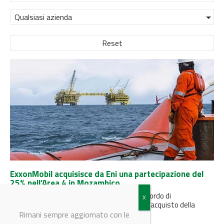
Qualsiasi azienda
Reset
ExxonMobil acquisisce da Eni una partecipazione del
25% nell’Area 4 in Mozambico
ExxonMobil ed Eni hanno firmato oggi un accordo di
compravendita che consente a ExxonMobil l’acquisto della
partecipazione del 25% da...
Rimani sempre aggiornato con le