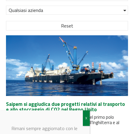
Qualsiasi azienda
Reset
Saipem si aggiudica due progetti relativi al trasporto
e allo stoccaggio di CO2 nel Regno Unito
I progetti contribuiranno alla realizzazione del primo polo
industriale a emissioni zero nel nord-est dell'Inghilterra e al
raggiungimento degli obiettivi...
Rimani sempre aggiornato con le