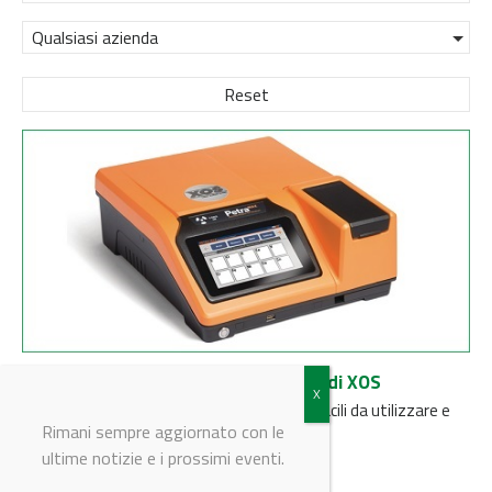
Qualsiasi azienda
Reset
Gli analizzatori a raggi X PETRA MAX di XOS
Gli analizzatori a raggi X PETRA MAX sono facili da utilizzare e
consentono di effettuare test rapidi
Rimani sempre aggiornato con le
ultime notizie e i prossimi eventi.