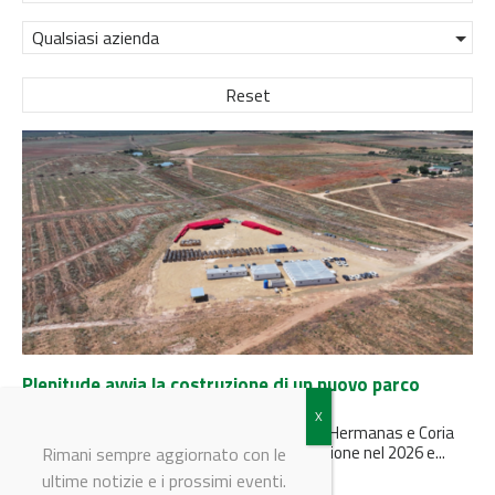
Qualsiasi azienda
Reset
Plenitude avvia la costruzione di un nuovo parco
solare da 200 MW in Spagna
Il progetto di Entrenúcleos, situato tra Dos Hermanas e Coria
del Río (Siviglia, Andalusia) entrerà in produzione nel 2026 e...
Rimani sempre aggiornato con le
ultime notizie e i prossimi eventi.