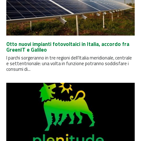
Otto nuovi impianti fotovoltaici in Italia, accordo fra
GreenIT e Galileo
I parchi sorgeranno in tre regioni dell’Italia meridionale, centrale
e settentrionale: una volta in funzione potranno soddisfare i
consumi di...