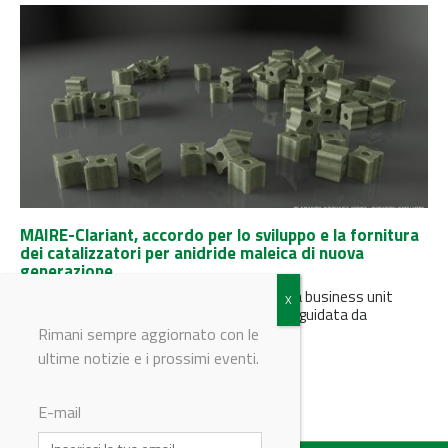
MAIRE-Clariant, accordo per lo sviluppo e la fornitura
dei catalizzatori per anidride maleica di nuova
generazione
MAIRE ha annunciato che Conser, parte della business unit
Sustainable Technology Solutions di MAIRE guidata da
NextChem, ha raggiunto un...
Rimani sempre aggiornato con le
ultime notizie e i prossimi eventi.
E-mail