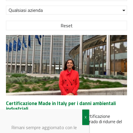
Qualsiasi azienda
Reset
Certificazione Made in Italy per i danni ambientali
industriali
Presentata alla Commissione Europea la certificazione
'Ambiente Protetto' - PdR UNI 107:2021, in grado di ridurre del
73% i casi...
Rimani sempre aggiornato con le