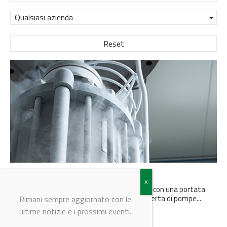
Qualsiasi azienda
Reset
ARTIKA diventa grande
La pompa criogenica ARTIKA 400, a 1 stadio, con una portata
che raggiunge 546 m3/h amplia l’attuale offerta di pompe...
Rimani sempre aggiornato con le
ultime notizie e i prossimi eventi.