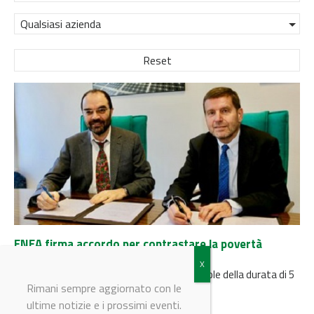
Qualsiasi azienda
Reset
ENEA firma accordo per contrastare la povertà
energetica
Siglato un protocollo d’intesa con Fratello Sole della durata di 5
anni per il contrasto alla povertà energetica
Rimani sempre aggiornato con le
ultime notizie e i prossimi eventi.