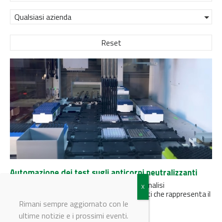
Qualsiasi azienda
Reset
Automazione dei test sugli anticorpi neutralizzanti
ABB Robotics ha sviluppato un sistema di analisi
automatizzata degli anticorpi neutralizzanti che rappresenta il
metodo più efficace per determinare...
Rimani sempre aggiornato con le
ultime notizie e i prossimi eventi.