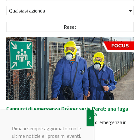
Qualsiasi azienda
Reset
Cappucci di emergenza Dräger serie Parat: una fuga
sicura quando anche un secondo conta
Dräger ha riprogettato la gamma di cappucci di emergenza in
stretta collaborazione con...
Rimani sempre aggiornato con le
ultime notizie e i prossimi eventi.