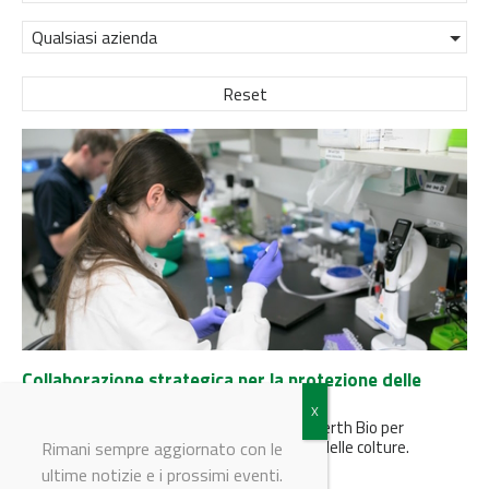
Qualsiasi azienda
Reset
Collaborazione strategica per la protezione delle
colture
Bayer avvia una nuova collaborazione con Oerth Bio per
promuovere l'innovazione nella protezione delle colture.
Rimani sempre aggiornato con le
ultime notizie e i prossimi eventi.