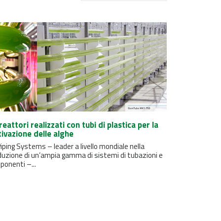
reattori realizzati con tubi di plastica per la
tivazione delle alghe
iping Systems – leader a livello mondiale nella
duzione di un’ampia gamma di sistemi di tubazioni e
ponenti –...