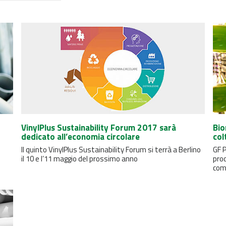
VinylPlus Sustainability Forum 2017 sarà
Bio
dedicato all’economia circolare
col
Il quinto VinylPlus Sustainability Forum si terrà a Berlino
GF P
il 10 e l’11 maggio del prossimo anno
pro
com