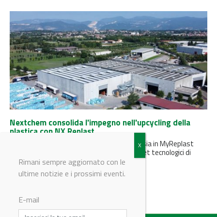
Nextchem consolida l'impegno nell'upcycling della
plastica con NX Replast
L'acquisizione di un'ulteriore quota del 34% sia in MyReplast
Industries sia in MyReplast rafforza gli asset tecnologici di
Nextchem in...
Rimani sempre aggiornato con le
ultime notizie e i prossimi eventi.
E-mail