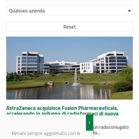
Qualsiasi azienda
Reset
AstraZeneca acquisisce Fusion Pharmaceuticals,
accelerando lo sviluppo di radiofarmaci di nuova
generazione
L'accordo da 2,4 miliardi di dollari comprende un radioconiugato
in fase clinica a base di attinio per il cancro alla...
Rimani sempre aggiornato con le