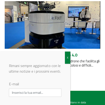
Rover innovativo per la manutenzione 4.0
In anteprima il prototipo del rover dotato di drone che facilita gli
interventi di manutenzione in ambienti pericolosi e difficili...
Rimani sempre aggiornato con le
ultime notizie e i prossimi eventi.
E-mail
Testata giornalistica registrata presso il Tribunale di Milano in data