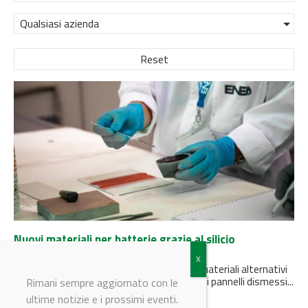
Qualsiasi azienda
Reset
Nuovi materiali per batterie grazie al silicio
recuperato dai pannelli fotovoltaici
Il brevetto ENEA permetterà di sviluppare materiali alternativi
alla grafite ed è utile negli impianti di riciclo di pannelli dismessi...
Rimani sempre aggiornato con le
ultime notizie e i prossimi eventi.