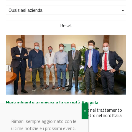
Qualsiasi azienda
Reset
Herambiente acquisisce la società Recycla
Il Gruppo Hera consolida la propria leadership nel trattamento
rifiuti industriali ed estende il proprio perimetro nel nord Italia
con...
Rimani sempre aggiornato con le
ultime notizie e i prossimi eventi.