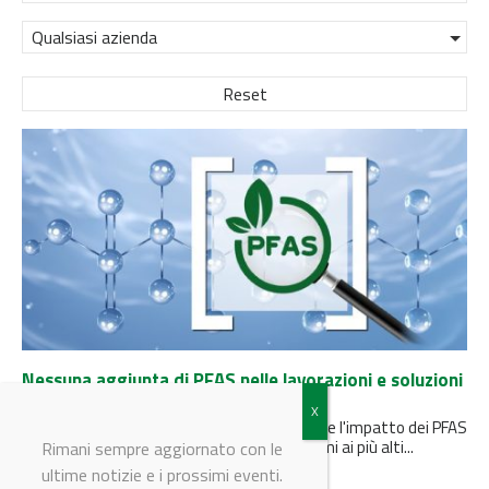
Qualsiasi azienda
Reset
Nessuna aggiunta di PFAS nelle lavorazioni e soluzioni
innovative per prodotti sicuri
Caprari e Calpeda si attivano per contrastare l'impatto dei PFAS
e promuovere lo sviluppo di prodotti conformi ai più alti...
Rimani sempre aggiornato con le
ultime notizie e i prossimi eventi.