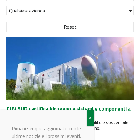
Qualsiasi azienda
Reset
TÜV SÜD certifica idrogeno e sistemi e componenti a
celle a combustibile
TÜV SÜD fa un passo verso un futuro più pulito e sostenibile
presentando due nuovi marchi di certificazione.
Rimani sempre aggiornato con le
ultime notizie e i prossimi eventi.