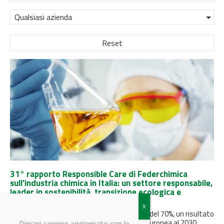
Qualsiasi azienda
Reset
31° rapporto Responsible Care di Federchimica
sull'industria chimica in Italia: un settore responsabile,
leader in sostenibilità, transizione ecologica e
progresso sociale
Dal 1990 le emissioni di CO2 sono diminuite del 70%, un risultato
che anticipa l'obiettivo della Commissione Europea al 2030....
Rimani sempre aggiornato con le