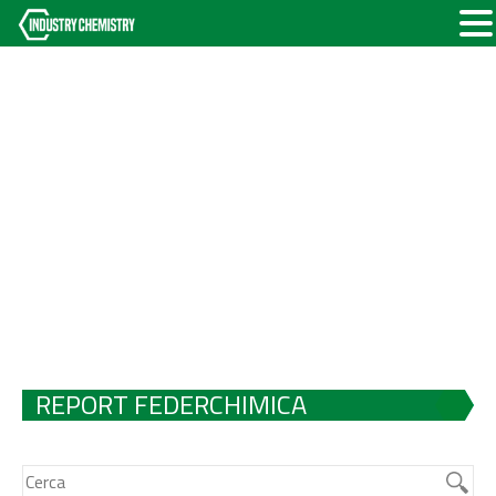
REPORT FEDERCHIMICA