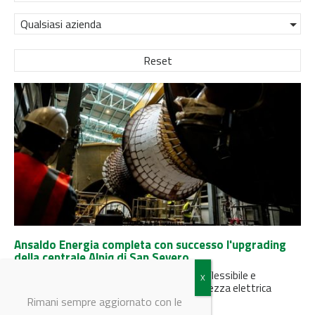
Qualsiasi azienda
Reset
Ansaldo Energia completa con successo l'upgrading
della centrale Alpiq di San Severo
L'impianto rafforza il proprio ruolo di asset flessibile e
altamente efficiente a supporto della sicurezza elettrica
nazionale e della transizione...
Rimani sempre aggiornato con le