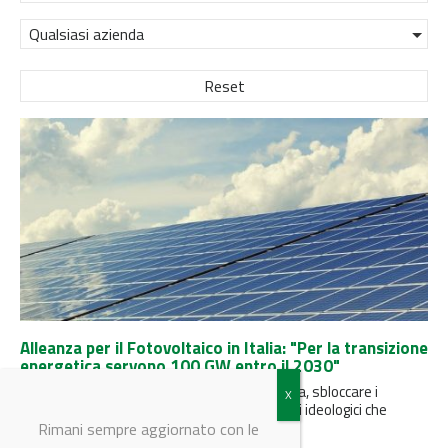
Qualsiasi azienda
Reset
Alleanza per il Fotovoltaico in Italia: "Per la transizione
energetica servono 100 GW entro il 2030"
Stabilire un perimetro di certezza normativa, sbloccare i
processi autorizzativi e superare i pregiudizi ideologici che
rallentano lo sviluppo del...
Rimani sempre aggiornato con le