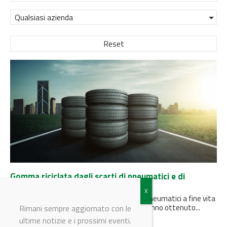
Qualsiasi azienda
Reset
Gomma riciclata dagli scarti di pneumatici e di
acciaieria
Dalla combinazione di scarti di acciaieria e pneumatici a fine vita
ricercatori di ENEA e Università di Brescia hanno ottenuto...
Rimani sempre aggiornato con le
ultime notizie e i prossimi eventi.