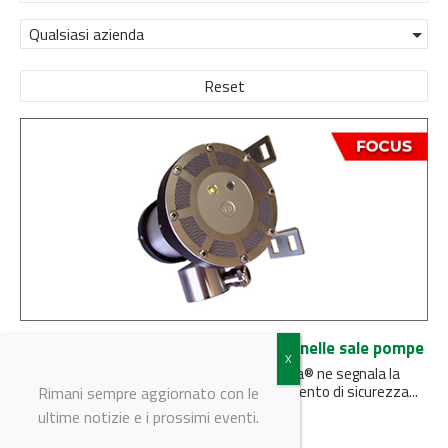
Qualsiasi azienda
Reset
OMD: Sicurezza nelle sale macchine e nelle sale pompe
Il rilevatore di nebbia d’olio OMD di Terranova® ne segnala la
presenza ed è stato concepito come strumento di sicurezza...
Rimani sempre aggiornato con le
ultime notizie e i prossimi eventi.