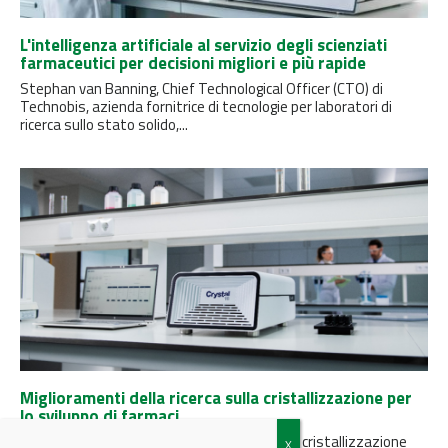
L'intelligenza artificiale al servizio degli scienziati
farmaceutici per decisioni migliori e più rapide
Stephan van Banning, Chief Technological Officer (CTO) di
Technobis, azienda fornitrice di tecnologie per laboratori di
ricerca sullo stato solido,...
Miglioramenti della ricerca sulla cristallizzazione per
lo sviluppo di farmaci
In questo articolo il fornitore di tecnologie di cristallizzazione