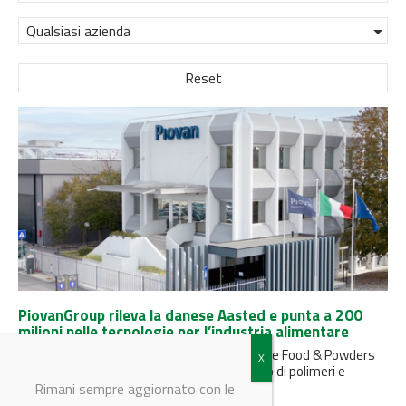
Qualsiasi azienda
Reset
PiovanGroup rileva la danese Aasted e punta a 200
milioni nelle tecnologie per l’industria alimentare
L’operazione porta il fatturato della divisione Food & Powders
dell'azienda veneta, attiva nel trattamento di polimeri e
polveri, da 60...
Rimani sempre aggiornato con le