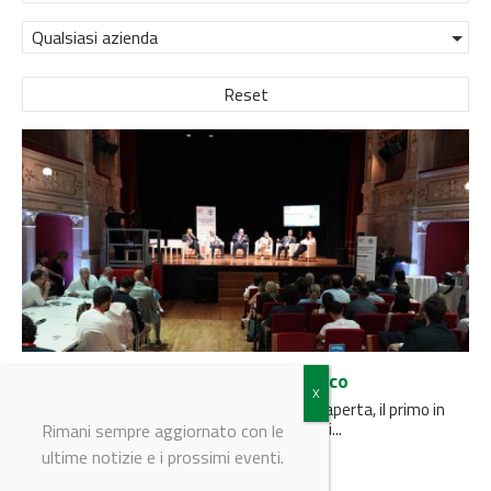
Qualsiasi azienda
Reset
Al via il Terna Innovation Zone Adriatico
Ad Ascoli Piceno il nuovo hub di innovazione aperta, il primo in
Italia, per promuovere le imprese e i progetti...
Rimani sempre aggiornato con le
ultime notizie e i prossimi eventi.