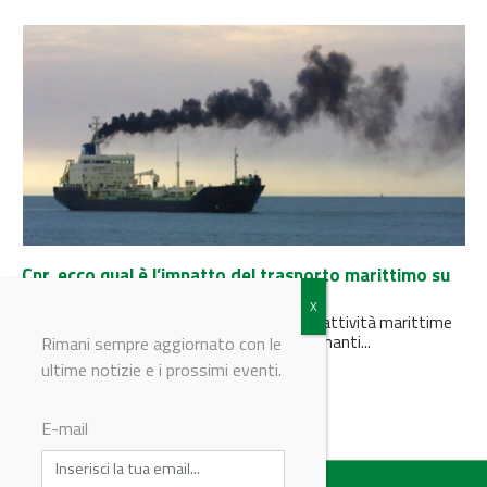
Cnr, ecco qual è l’impatto del trasporto marittimo su
salute e ambiente
Alcuni studi effettuati dall’Oms indicano le attività marittime
tra le sei maggiori sorgenti emissive di inquinanti...
Rimani sempre aggiornato con le
ultime notizie e i prossimi eventi.
E-mail