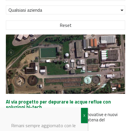
Qualsiasi azienda
Reset
Al via progetto per depurare le acque reflue con
soluzioni hi-tech
Soluzioni hi-tech, ma anche biotecnologie innovative e nuovi
modelli di business per valorizzare l’intera catena del
trattamento depurativo delle acque...
Rimani sempre aggiornato con le