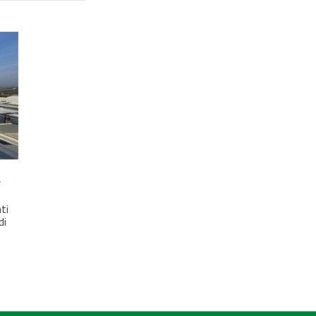
a
ti
di