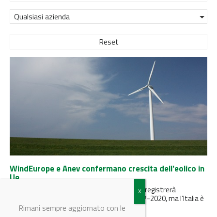
Qualsiasi azienda
Reset
WindEurope e Anev confermano crescita dell'eolico in
Ue
Secondo WindEurope e Anev l’energia eolica registrerà
un’importante crescita nel quadriennio 2017-2020, ma l’Italia è
in ritardo
Rimani sempre aggiornato con le