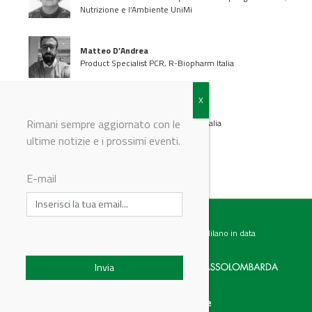
Nutrizione e l’Ambiente UniMi
Matteo D’Andrea
Product Specialist PCR, R-Biopharm Italia
Claire Victoria Marchitti
Rimani sempre aggiornato con le
Area Sales Manager, R-Biopharm Italia
ultime notizie e i prossimi eventi.
E-mail
Testata giornalistica registrata presso il Tribunale di Milano in data
07.02.2017 al n. 60 Editrice Industriale è associata a:
Menu
Categorie