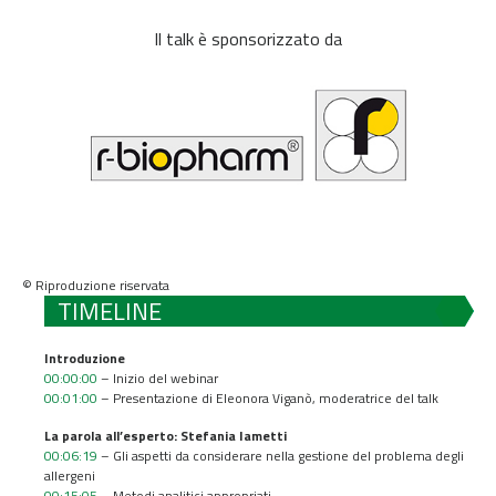
Il talk è sponsorizzato da
© Riproduzione riservata
TIMELINE
Introduzione
00:00:00
– Inizio del webinar
00:01:00
– Presentazione di Eleonora Viganò, moderatrice del talk
La parola all’esperto:
Stefania Iametti
00:06:19
– Gli aspetti da considerare nella gestione del problema degli
allergeni
00:15:05
– Metodi analitici appropriati