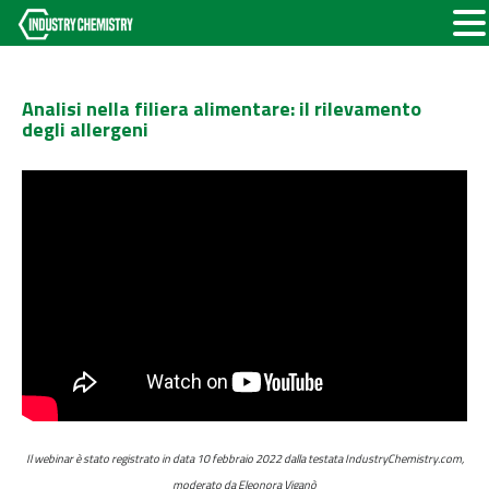
Analisi nella filiera alimentare: il rilevamento
degli allergeni
Il webinar è stato registrato in data 10 febbraio 2022 dalla testata IndustryChemistry.com,
moderato da Eleonora Viganò