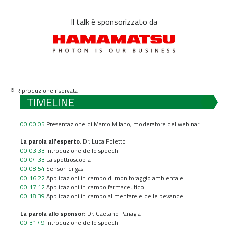
Il talk è sponsorizzato da
© Riproduzione riservata
TIMELINE
00:00:05
Presentazione di Marco Milano, moderatore del webinar
La parola all’esperto
: Dr. Luca Poletto
00:03:33
Introduzione dello speech
00:04:33
La spettroscopia
00:08:54
Sensori di gas
00:16:22
Applicazioni in campo di monitoraggio ambientale
00:17:12
Applicazioni in campo farmaceutico
00:18:39
Applicazioni in campo alimentare e delle bevande
La parola allo sponsor
: Dr. Gaetano Panagia
00:31:49
Introduzione dello speech