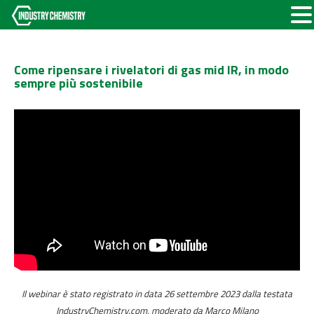
Come ripensare i rivelatori di gas mid IR, in modo
sempre più sostenibile
Il webinar è stato registrato in data 26 settembre 2023 dalla testata
IndustryChemistry.com, moderato da Marco Milano