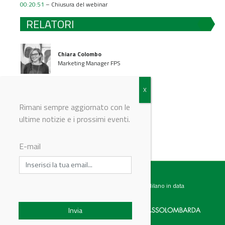
00:20:51
– Chiusura del webinar
RELATORI
Chiara Colombo
Marketing Manager FPS
Alessandro Bandera
Rimani sempre aggiornato con le
Sales Manager FPS
ultime notizie e i prossimi eventi.
E-mail
Testata giornalistica registrata presso il Tribunale di Milano in data
07.02.2017 al n. 60 Editrice Industriale è associata a: