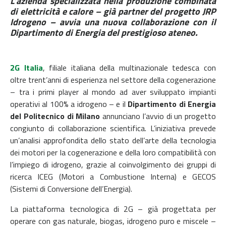
L’azienda specializzata nella produzione combinata
di elettricità e calore – già partner del progetto JRP
Idrogeno – avvia una nuova collaborazione con il
Dipartimento di Energia del prestigioso ateneo.
2G Italia
, filiale italiana della multinazionale tedesca con
oltre trent’anni di esperienza nel settore della cogenerazione
– tra i primi player al mondo ad aver sviluppato impianti
operativi al 100% a idrogeno – e il
Dipartimento di Energia
del Politecnico di Milano
annunciano l’avvio di un progetto
congiunto di collaborazione scientifica. L’iniziativa prevede
un’analisi approfondita dello stato dell’arte della tecnologia
dei motori per la cogenerazione e della loro compatibilità con
l’impiego di idrogeno, grazie al coinvolgimento dei gruppi di
ricerca ICEG (Motori a Combustione Interna) e GECOS
(Sistemi di Conversione dell’Energia).
La piattaforma tecnologica di 2G – già progettata per
operare con gas naturale, biogas, idrogeno puro e miscele –