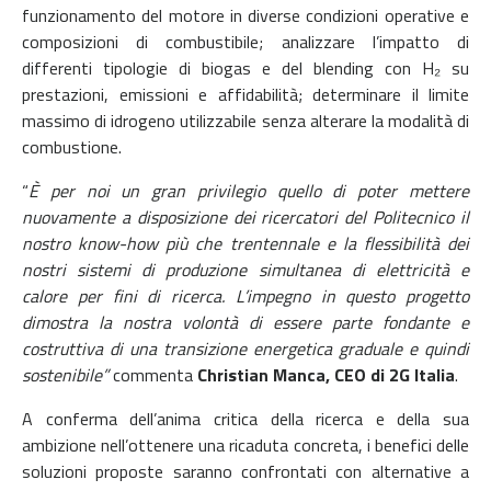
funzionamento del motore in diverse condizioni operative e
composizioni di combustibile; analizzare l’impatto di
differenti tipologie di biogas e del blending con H
₂
su
prestazioni, emissioni e affidabilità; determinare il limite
massimo di idrogeno utilizzabile senza alterare la modalità di
combustione.
“
È per noi un gran privilegio quello di poter mettere
nuovamente a disposizione dei ricercatori del Politecnico il
nostro know-how più che trentennale e la flessibilità dei
nostri sistemi di produzione simultanea di elettricità e
calore per fini di ricerca. L’impegno in questo progetto
dimostra la nostra volontà di essere parte fondante e
costruttiva di una transizione energetica graduale e quindi
sostenibile”
commenta
Christian Manca, CEO di 2G Italia
.
A conferma dell’anima critica della ricerca e della sua
ambizione nell’ottenere una ricaduta concreta, i benefici delle
soluzioni proposte saranno confrontati con alternative a