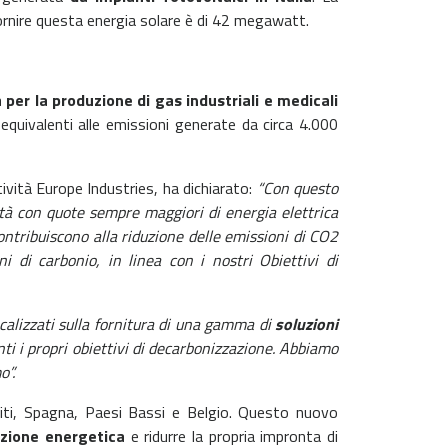
fornire questa energia solare è di 42 megawatt.
per la produzione di gas industriali e medicali
 equivalenti alle emissioni generate da circa 4.000
vità Europe Industries, ha dichiarato:
“Con questo
ità con quote sempre maggiori di energia elettrica
contribuiscono alla riduzione delle emissioni di CO2
di carbonio, in linea con i nostri Obiettivi di
calizzati sulla fornitura di una gamma di
soluzioni
nti i propri obiettivi di decarbonizzazione. Abbiamo
o”.
Uniti, Spagna, Paesi Bassi e Belgio. Questo nuovo
izione energetica
e ridurre la propria impronta di