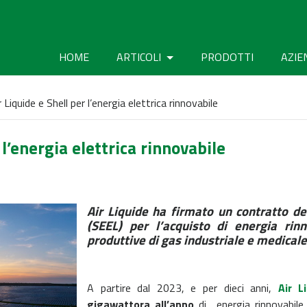
HOME
ARTICOLI
PRODOTTI
AZIE
Liquide e Shell per l’energia elettrica rinnovabile
 l’energia elettrica rinnovabile
Air Liquide ha firmato un contratto d
(SEEL) per l’acquisto di energia rinn
produttive di gas industriale e medicale 
A partire dal 2023, e per dieci anni,
Air L
gigawattora all’anno
di energia rinnovabil