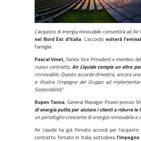
L’acquisto di energia rinnovabile consentirà ad Air 
nel Nord Est d’Italia
. L’accordo
eviterà l’emiss
famiglie.
Pascal Vinet,
Senior Vice President e membro del 
nuovo contratto,
Air Liquide compie un altro pas
rinnovabile. Questo accordo dimostra, ancora una vo
e illustra l’impegno del Gruppo ad implementar
Sostenibilità”
.
Rupen Tanna
, General Manager Power presso She
di energia pulita per aiutare i clienti a ridurre le
un portafoglio crescente di energia rinnovabile e ci
Air Liquide ha già firmato accordi per l’acquist
contratto firmato in Italia sottolinea
l’impegno 