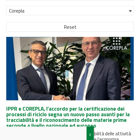
Corepla
Reset
IPPR e COREPLA, l’accordo per la certificazione dei
processi di riciclo segna un nuovo passo avanti per la
tracciabilità e il riconoscimento delle materie prime
seconde a livello nazionale ed europeo
L’iniziativa rafforza la trasparenza e l'affidabilità delle attività
di riciclo, sostenendo la certezza normativa e l'economia