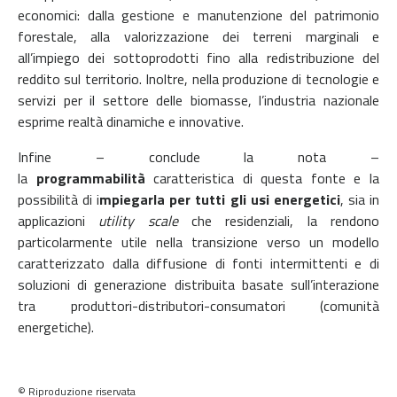
economici: dalla gestione e manutenzione del patrimonio
forestale, alla valorizzazione dei terreni marginali e
all’impiego dei sottoprodotti fino alla redistribuzione del
reddito sul territorio. Inoltre, nella produzione di tecnologie e
servizi per il settore delle biomasse, l’industria nazionale
esprime realtà dinamiche e innovative.
Infine – conclude la nota –
la
programmabilità
caratteristica di questa fonte e la
possibilità di i
mpiegarla per tutti gli usi energetici
, sia in
applicazioni
utility scale
che residenziali, la rendono
particolarmente utile nella transizione verso un modello
caratterizzato dalla diffusione di fonti intermittenti e di
soluzioni di generazione distribuita basate sull’interazione
tra produttori-distributori-consumatori (comunità
energetiche).
© Riproduzione riservata