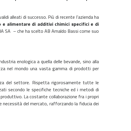
di alleati di successo. Più di recente l’azienda ha
 e alimentare di additivi chimici specifici e di
& CIA SA – che ha scelto AB Arnaldo Bassi come suo
industria enologica a quella delle bevande, sino alla
ializza nel mondo una vasta gamma di prodotti per
a del settore. Rispetta rigorosamente tutte le
zzati secondo le specifiche tecniche ed i metodi di
o produttivo. La costante collaborazione fra i propri
le necessità del mercato, rafforzando la fiducia dei