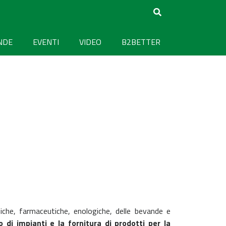
NDE
EVENTI
VIDEO
B2BETTER
iche, farmaceutiche, enologiche, delle bevande e
o di impianti e la fornitura di prodotti per la