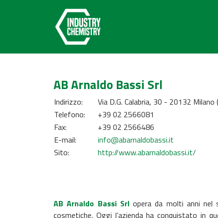
AB Arnaldo Bassi Srl
Indirizzo:
Via D.G. Calabria, 30 - 20132 Milano 
Telefono:
+39 02 2566081
Fax:
+39 02 2566486
E-mail:
info@abarnaldobassi.it
Sito:
http://www.abarnaldobassi.it/
AB Arnaldo Bassi Srl
opera da molti anni nel 
cosmetiche. Oggi l’azienda ha conquistato in qu