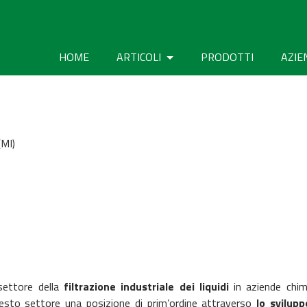
HOME
ARTICOLI
PRODOTTI
AZIE
(MI)
settore della
filtrazione industriale dei liquidi
in aziende chim
esto settore una posizione di prim’ordine attraverso
lo svilupp