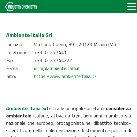
Ambiente Italia Srl
Indirizzo:
Via Carlo Poerio, 39 - 20129 Milano (MI)
Telefono:
+39 02 277441
Fax:
+39 02 27744222
E-mail:
info@ambienteitalia.it
Sito:
https://www.ambienteitalia.it/
Ambiente Italia Srl
è tra le principali società di
consulenza
ambientale
italiane, attiva da trent’anni anni in ambito sia
nazionale che europeo, protagonista nel dibattito tecnico-
scientifico e nella implementazione di strumenti e politica di