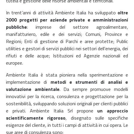
tutela e gestione delle risorse ambientali e territoriali.
In trent’anni di attività Ambiente Italia ha sviluppato
oltre
2000 progetti per aziende private e amministrazioni
pubbliche
: imprese del settore agroalimentare,
manifatturiero, edile e dei servizi; Comuni, Province e
Regioni; Enti di gestione di Parchi e aree protette; Public
utilities e gestori di servizi pubblici nei settori dell’energia, dei
rifiuti e delle acque; Istituzioni ed Agenzie nazionali ed
europee.
Ambiente Italia è stata pioniera
nella sperimentazione e
implementazione di
metodi e strumenti di analisi e
valutazione ambientale
. Da sempre promuove modelli
innovativi per la ricerca, consulenza e progettazione per la
sostenibilità, sviluppando soluzioni originali per clienti pubblici
e privati.
Ambiente Italia Srl propone
un approccio
scientificamente rigoroso
, disegnato sulle specifiche
esigenze del cliente, in tutti i campi di attività in cui opera.
Le
sue aree di consulenza sono: