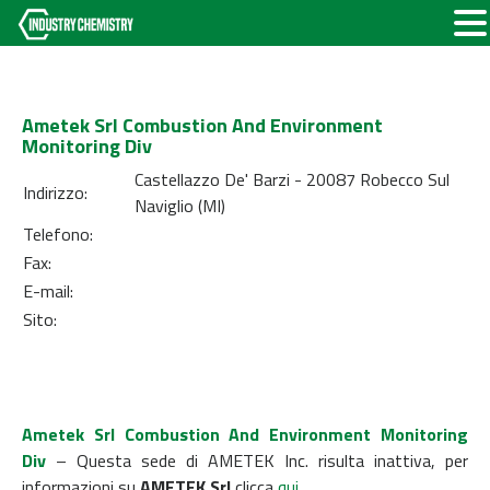
Ametek Srl Combustion And Environment
Monitoring Div
Castellazzo De' Barzi - 20087 Robecco Sul
Indirizzo:
Naviglio (MI)
Telefono:
Fax:
E-mail:
Sito:
Ametek Srl Combustion And Environment Monitoring
Div
– Questa sede di AMETEK Inc. risulta inattiva, per
informazioni su
AMETEK Srl
clicca
qui