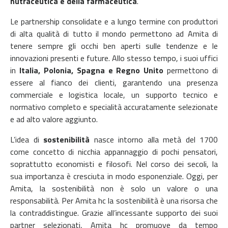
nutraceutica e della farmaceutica
.
Le partnership consolidate e a lungo termine con produttori
di alta qualità di tutto il mondo permettono ad Amita di
tenere sempre gli occhi ben aperti sulle tendenze e le
innovazioni presenti e future. Allo stesso tempo, i suoi uffici
in
Italia, Polonia, Spagna e Regno Unito
permettono di
essere al fianco dei clienti, garantendo una presenza
commerciale e logistica locale, un supporto tecnico e
normativo completo e specialità accuratamente selezionate
e ad alto valore aggiunto.
L’idea di
sostenibilità
nasce intorno alla metà del 1700
come concetto di nicchia appannaggio di pochi pensatori,
soprattutto economisti e filosofi. Nel corso dei secoli, la
sua importanza è cresciuta in modo esponenziale. Oggi, per
Amita, la sostenibilità non è solo un valore o una
responsabilità. Per Amita hc la sostenibilità è una risorsa che
la contraddistingue. Grazie all’incessante supporto dei suoi
partner selezionati, Amita hc promuove da tempo