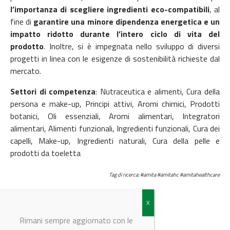
l’importanza di scegliere ingredienti eco-compatibili
, al
fine di
garantire una minore dipendenza energetica e un
impatto ridotto durante l’intero ciclo di vita del
prodotto
. Inoltre, si è impegnata nello sviluppo di diversi
progetti in linea con le esigenze di sostenibilità richieste dal
mercato.
Settori di competenza
: Nutraceutica e alimenti, Cura della
persona e make-up, Principi attivi, Aromi chimici, Prodotti
botanici, Oli essenziali, Aromi alimentari, Integratori
alimentari, Alimenti funzionali, Ingredienti funzionali, Cura dei
capelli, Make-up, Ingredienti naturali, Cura della pelle e
prodotti da toeletta
Tag di ricerca: #amita #amitahc #amitahealthcare
© Riproduzione riservata
Rimani sempre aggiornato con le