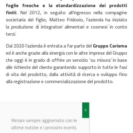
foglie fresche e la standardizzazione dei prodotti
finiti
.
Nel 2012, in seguito all’ingresso nella compagine
societaria del figlio, Matteo Fridosio, l’azienda ha iniziato
la produzione di integratori alimentari e cosmesi in conto
terzi.
Dal 2020 l’azienda è entrata a far parte del
Gruppo Carisma
ed è anche grazie alla sinergia con le altre imprese del Gruppo
che oggi è in grado di offrire un servizio ‘su misura’ in base
alle richieste del cliente garantendo supporto in tutte le fasi
di vita del prodotto, dalla attività di ricerca e sviluppo fino
alla registrazione e commercializzazione del prodotto.
© Riproduzione riservata
Rimani sempre aggiornato con le
ultime notizie e i prossimi eventi.