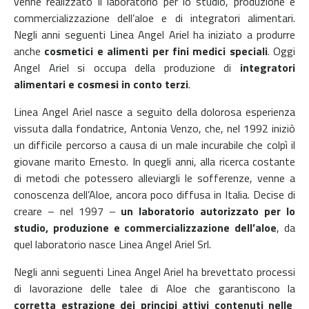
venne realizzato il laboratorio per lo studio, produzione e
commercializzazione dell’aloe e di integratori alimentari.
Negli anni seguenti Linea Angel Ariel ha iniziato a produrre
anche
cosmetici e alimenti per fini medici speciali
. Oggi
Angel Ariel si occupa della produzione di
integratori
alimentari e cosmesi in conto terzi
.
Linea Angel Ariel nasce a seguito della dolorosa esperienza
vissuta dalla fondatrice, Antonia Venzo, che, nel 1992 iniziò
un difficile percorso a causa di un male incurabile che colpì il
giovane marito Ernesto. In quegli anni, alla ricerca costante
di metodi che potessero alleviargli le sofferenze, venne a
conoscenza dell’Aloe, ancora poco diffusa in Italia.
Decise di
creare – nel 1997 –
un laboratorio autorizzato per lo
studio, produzione e commercializzazione dell’aloe
, da
quel laboratorio nasce Linea Angel Ariel Srl.
Negli anni seguenti Linea Angel Ariel ha brevettato processi
di lavorazione delle talee di Aloe che garantiscono la
corretta estrazione dei principi attivi contenuti nelle