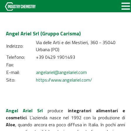
Angel Ariel Srl (Gruppo Carisma)
Via delle Arti e dei Mestieri, 360 - 35040
Indirizzo:
Urbana (PD)
Telefono:
+39 0429 1901493
Fax:
E-mail:
angelariel@angelariel.com
Sito:
https://www.angelariel.com/
Angel Ariel Srl
produce
integratori alimentari e
cosmetici
. L’azienda nasce nel 1992 con la produzione di
Aloe
, quando ancora era poco diffusa in Italia. In pochi anni