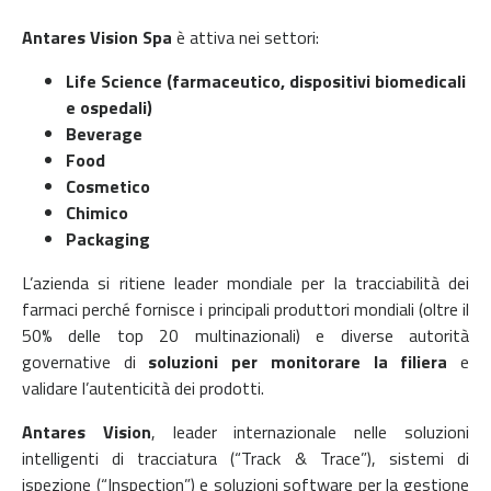
Antares Vision Spa
è attiva nei settori:
Life Science (farmaceutico, dispositivi biomedicali
e ospedali)
Beverage
Food
Cosmetico
Chimico
Packaging
L’azienda si ritiene leader mondiale per la tracciabilità dei
farmaci perché fornisce i principali produttori mondiali (oltre il
50% delle top 20 multinazionali) e diverse autorità
governative di
soluzioni per monitorare la filiera
e
validare l’autenticità dei prodotti.
Antares Vision
, leader internazionale nelle soluzioni
intelligenti di tracciatura (“Track & Trace”), sistemi di
ispezione (“Inspection”) e soluzioni software per la gestione