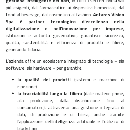
gestione intelligente dei dati
, in tutti i settori industriali
più esigenti, dal farmaceutico ai dispositivi biomedicali, dal
food al beverage, dal cosmetico al fashion.
Antares Vision
Spa
è partner tecnologico d’eccellenza nella
digitalizzazione e nell’innovazione per imprese
,
istituzioni e autorità governative, garantisce sicurezza,
qualità, sostenibilità e efficienza di prodotti e filiere,
generando fiducia.
L’azienda offre un ecosistema integrato di tecnologie – sia
software, sia hardware – per garantire:
la qualità dei prodotti
(sistemi e macchine di
ispezione)
la tracciabilità lungo la filiera
(dalle materie prime,
alla produzione, dalla distribuzione fino al
consumatore),
attraverso una gestione integrata di
dati, di produzione e di filiera, anche tramite
l’applicazione dell’intelligenza artificiale e l’utilizzo di
blockchain